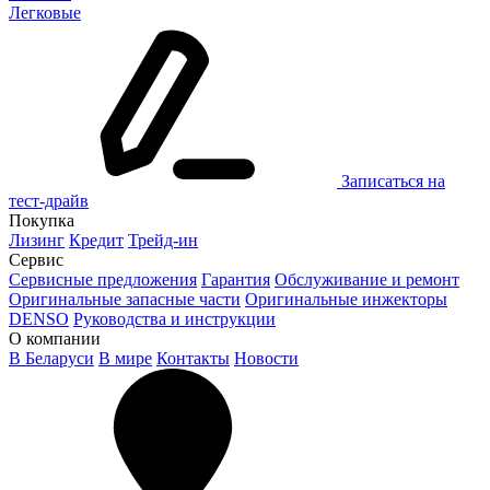
Легковые
Записаться на
тест-драйв
Покупка
Лизинг
Кредит
Трейд-ин
Сервис
Сервисные предложения
Гарантия
Обслуживание и ремонт
Оригинальные запасные части
Оригинальные инжекторы
DENSO
Руководства и инструкции
О компании
В Беларуси
В мире
Контакты
Новости