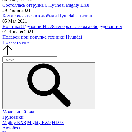
Состоялась отгрузка 6 Hyundai Mighty EX8
29 Июня 2021
Коммерческие автомобили Hyundai в лизинг
05 Мая 2021
Новинка! Грузовик HD78 теперь с газовым оборудованием
01 Января 2021
Подарок при покупке техники Hyundai
Показать еще
Модельный ряд
Грузовики
Mighty EX8
Mighty EX9
HD78
Автобусы